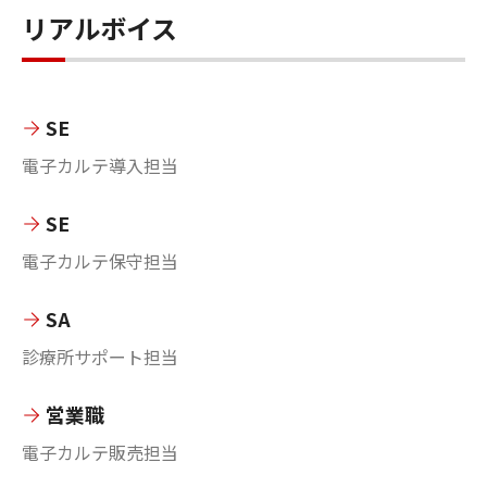
リアルボイス
SE
電子カルテ導入担当
SE
電子カルテ保守担当
SA
診療所サポート担当
営業職
電子カルテ販売担当