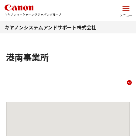
このページの本文へ
キヤノンマーケティングジャパングループ
メニュー
キヤノンシステムアンドサポート株式会社
港南事業所
港南事業所
コンテンツメニュー