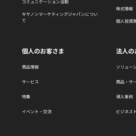
コミュニケーション活動
株式情報
キヤノンマーケティングジャパンについ
て
個人投資
個人のお客さま
法人の
商品情報
ソリュー
サービス
商品・サ
特集
導入事例
イベント・交流
ビジネス