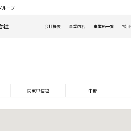
このページの本文へ
グループ
会社
会社概要
事業内容
事業所一覧
採用
小山営業所
関東甲信越
中部