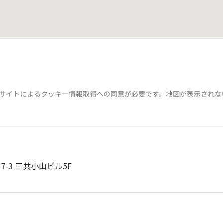
は、弊社サイトによるクッキー情報取得への同意が必要です。地図が表示され
37-3 三共小山ビル5F