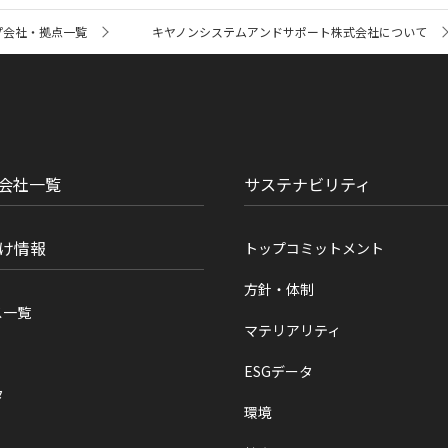
プ会社・拠点一覧
キヤノンシステムアンドサポート株式会社について
会社一覧
サステナビリティ
け情報
トップコミットメント
方針・体制
ス一覧
マテリアリティ
ESGデータ
タ
環境