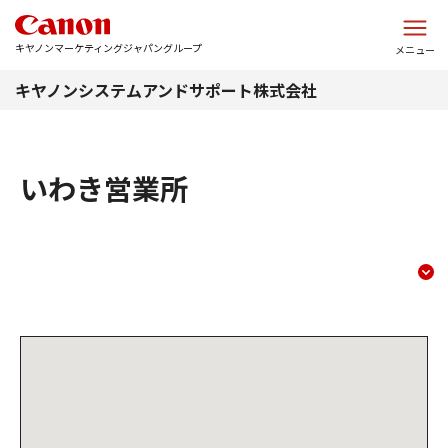
このページの本文へ
キヤノンマーケティングジャパングループ
メニュー
キヤノンシステムアンドサポート株式会社
いわき営業所
いわき営業所
コンテンツメニュー