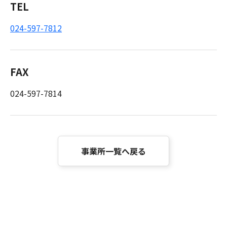
TEL
024-597-7812
FAX
024-597-7814
事業所一覧へ戻る