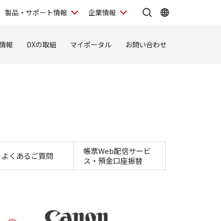
製品・サポート情報
企業情報
情報
DXの取組
マイポータル
お問い合わせ
）
帳票Web配信サービ
よくあるご質問
ス・預金口座振替