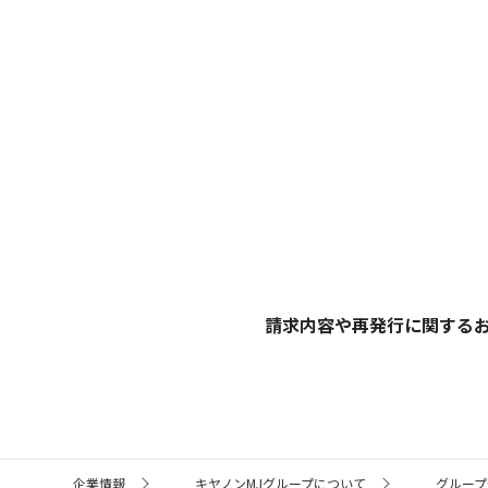
請求内容や再発行に関するお
サ
企業情報
キヤノンMJグループについて
グループ