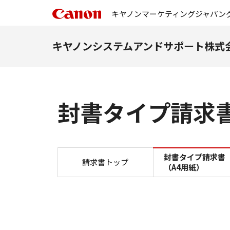
キヤノンマーケティングジャパン
キヤノンシステムアンドサポート株式
封書タイプ請求書
封書タイプ請求書
請求書トップ
（A4用紙）