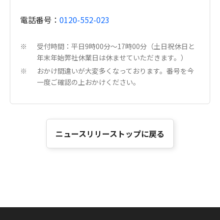
電話番号：
0120-552-023
受付時間：平日9時00分～17時00分（土日祝休日と
※
年末年始弊社休業日は休ませていただきます。）
おかけ間違いが大変多くなっております。番号を今
※
一度ご確認の上おかけください。
ニュースリリーストップに戻る