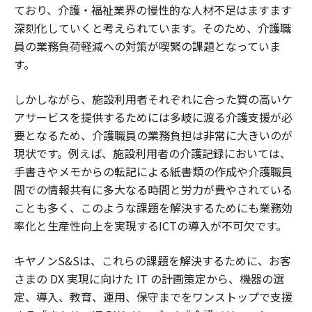
ており、介護・福祉業界の慢性的な人材不足はますます
深刻化していくと考えられています。そのため、介護職
員の業務負荷軽減への対策が喫緊の課題となっていま
す。
しかしながら、施設利用者それぞれに合った質の高いケ
アサービスを提供するためには多岐に渡る介護支援が必
要となるため、介護職員の業務負担は非常に大きいのが
現状です。例えば、施設利用者の介護記録においては、
手書きやメモからの転記による紙書類の作成や介護職員
間での情報共有に多大なる時間と労力が費やされている
ことも多く、このような課題を解決するためにも業務効
率化と生産性向上を実現するICTの導入が不可欠です。
キヤノンS&Sは、これらの課題を解決するために、お客
さまの DX 実現に向けた IT の計画策定から、機器の選
定、導入、教育、運用、保守までをワンストップで支援