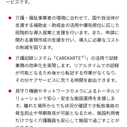
ービスです。
介護・福祉事業者の環境に合わせて、国や自治体が
支援する補助金・助成金の活用や優先順位に応じた
段階的な導入提案と支援を行います。また、申請に
関わる書類作成の支援を行い、導入に必要なコスト
の削減を図ります。
※1
介護記録システム「CAREKARTE
」の活用で記録
業務の効率化を実現します。リアルタイムでの記録
が可能となるため後から転記する作業がなくなり、
その分ケアサービスに充てる時間を創出できます。
見守り機器やネットワークカメラによるトータルソ
リューションで安心・安全な施設運用を支援しま
す。離れた場所からでも状況が確認でき転倒事故の
発生抑止や早期発見が可能となるため、施設利用者
だけでなく介護職員も安心して施設で過ごすことが