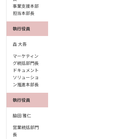
事業支援本部
担当本部長
執行役員
森 大吾
マーケティン
グ統括部門長
ドキュメント
ソリューショ
ン推進本部長
執行役員
脇田 雅仁
営業統括部門
長