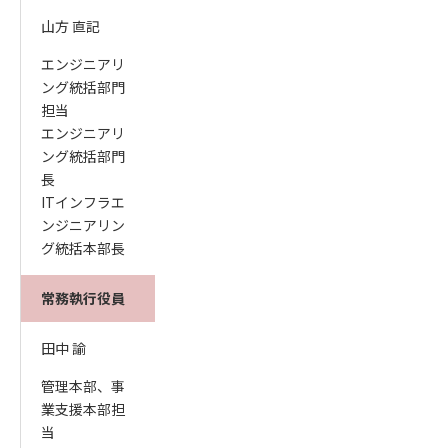
山方 直記
エンジニアリ
ング統括部門
担当
エンジニアリ
ング統括部門
長
ITインフラエ
ンジニアリン
グ統括本部長
常務執行役員
田中 諭
管理本部、事
業支援本部担
当