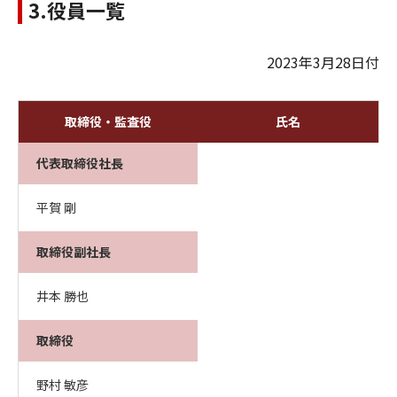
3.役員一覧
2023年3月28日付
取締役・監査役
氏名
代表取締役社長
平賀 剛
取締役副社長
井本 勝也
取締役
野村 敏彦