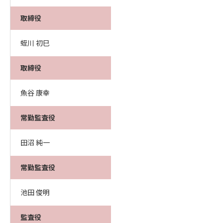
取締役
蛭川 初巳
取締役
魚谷 康幸
常勤監査役
田沼 純一
常勤監査役
池田 俊明
監査役