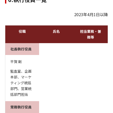
2023年4月1日以降
役職
氏名
担当業務・兼
務等
社長執行役員
平賀 剛
監査室、企画
本部、マーケ
ティング統括
部門、営業統
括部門担当
常務執行役員