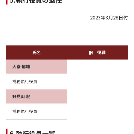
2023年3月28日付
氏名
旧 役職
大秦 郁雄
常務執行役員
野見山 宏
常務執行役員
6.執行役員一覧