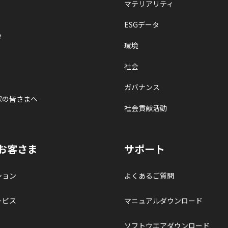
マテリアリティ
ESGデータ
タ
環境
社会
ガバナンス
家の皆さまへ
社会貢献活動
お客さま
サポート
ション
よくあるご質問
ービス
マニュアルダウンロード
ソフトウエアダウンロード