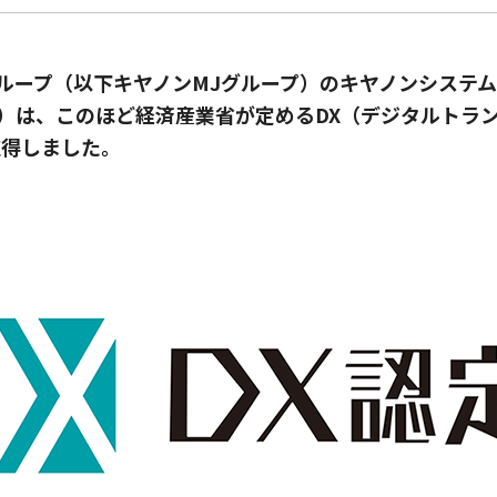
ループ（以下キヤノンMJグループ）のキヤノンシステ
S）は、このほど経済産業省が定めるDX（デジタルトラ
取得しました。