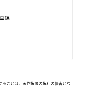
画課
。
することは、著作権者の権利の侵害とな