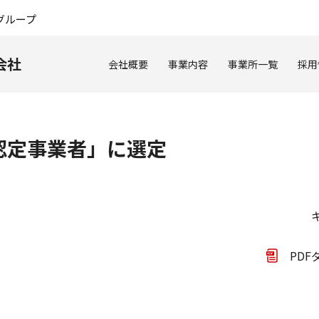
このページの本文へ
グループ
会社
会社概要
事業内容
事業所一覧
採用
認定事業者」に選定
PDF