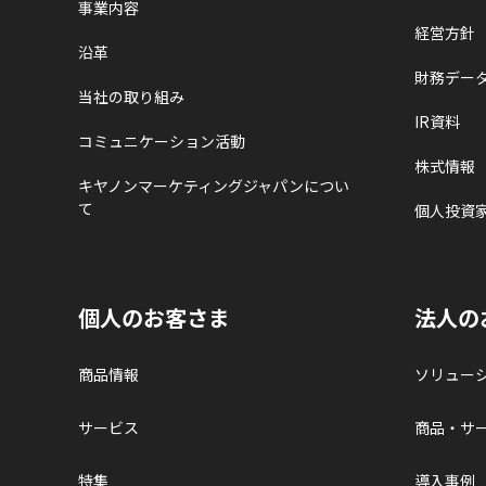
事業内容
経営方針
沿革
財務デー
当社の取り組み
IR資料
コミュニケーション活動
株式情報
キヤノンマーケティングジャパンについ
て
個人投資
個人のお客さま
法人の
商品情報
ソリュー
サービス
商品・サ
特集
導入事例