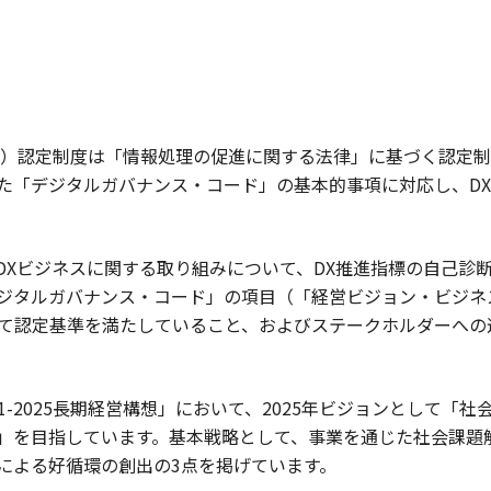
ン）認定制度は「情報処理の促進に関する法律」に基づく認定
た「デジタルガバナンス・コード」の基本的事項に対応し、D
のDXビジネスに関する取り組みについて、DX推進指標の自己診
ジタルガバナンス・コード」の項目（「経営ビジョン・ビジネ
て認定基準を満たしていること、およびステークホルダーへの
21-2025長期経営構想」において、2025年ビジョンとして「
」を目指しています。基本戦略として、事業を通じた社会課題
による好循環の創出の3点を掲げています。