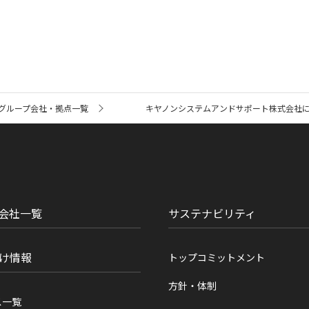
グループ会社・拠点一覧
キヤノンシステムアンドサポート株式会社
会社一覧
サステナビリティ
け情報
トップコミットメント
方針・体制
ス一覧