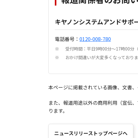
キヤノンシステムアンドサポ
電話番号：
0120-008-780
受付時間：平日9時00分～17時00
※
おかけ間違いが大変多くなっており
※
本ページに掲載されている画像、文書、
また、報道用途以外の商用利用（宣伝、
ります。
ニュースリリーストップページへ