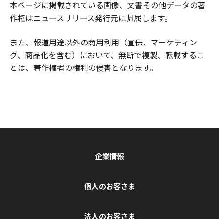
本ページに掲載されている画像、文書その他データの著
作権はニュースリリース発行元に帰属します。
また、報道用途以外の商用利用（宣伝、マーケティン
グ、商品化を含む）において、無断で複製、転載するこ
とは、著作権者の権利の侵害となります。
企業情報
個人のお客さま
法人のお客さま