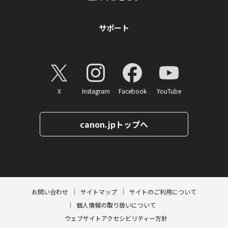
サポート
X
Instagram
Facebook
YouTube
canon.jpトップへ
ページトップへ
お問い合わせ
サイトマップ
サイトのご利用について
個人情報の取り扱いについて
ウェブサイトアクセシビリティー方針