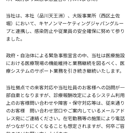
当社は、本社（品川天王洲）、大阪事業所（西区土佐
堀）において、キヤノンマーケティングジャパングルー
プと連携し、感染防止や従業員の安全確保に努めて参り
ました。
政府・自治体による緊急事態宣言の中、当社は医療施設
における医療現場の機能維持と業務継続を図るべく、医
療システムのサポート業務を引き続き継続いたします。
当社拠点での来客対応や当社社員のお客様への訪問が一
部自粛となりますが、診療報酬改定によるシステム利用
上のお客様問い合わせや障害・保守対応等は、従来通り
のお客様 問い合わせ窓口やご案内しているメールアド
レス宛にご連絡ください。在宅勤務等の施策により電話
がつながりにくくなることも想定されますが、何卒ご容