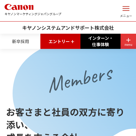
このページの本文へ
キヤノンマーケティングジャパングループ
メニュー
キヤノンシステムアンドサポート株式会社
インターン・
+
新卒採用
エントリー
仕事体験
menu
Members
お客さまと社員の双方に寄り
添い、