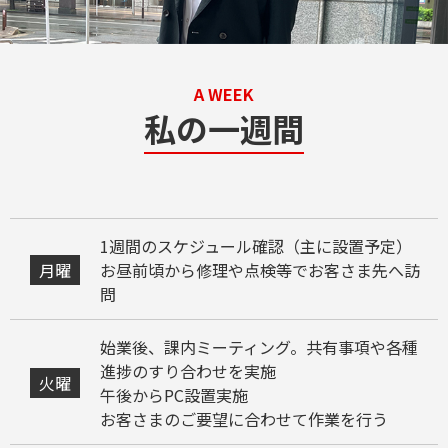
A WEEK
私の一週間
1週間のスケジュール確認（主に設置予定）
月曜
お昼前頃から修理や点検等でお客さま先へ訪
問
始業後、課内ミーティング。共有事項や各種
進捗のすり合わせを実施
火曜
午後からPC設置実施
お客さまのご要望に合わせて作業を行う