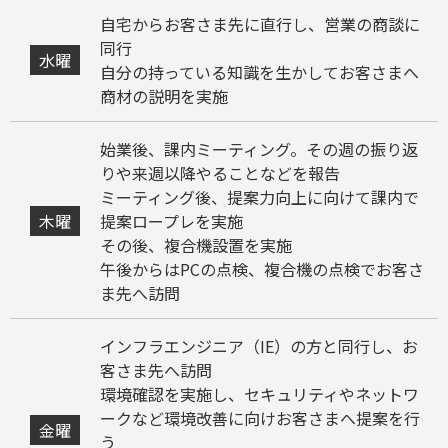
自宅からお客さま先に直行し、営業の商談に
同行
水曜
自分の持っている知識を生かしてお客さまへ
商材の説明を実施
始業後、課内ミーティング。その週の振り返
りや来週以降やることなどを報告
ミーティング後、提案力向上に向けて課内で
木曜
提案ロープレを実施
その後、複合機設置を実施
午後からはPCの点検、複合機の点検でお客さ
ま先へ訪問
インフラエンジニア（IE）の方と同行し、お
客さま先へ訪問
環境確認を実施し、セキュリティやネットワ
ークなど環境改善に向けお客さまへ提案を行
金曜
う