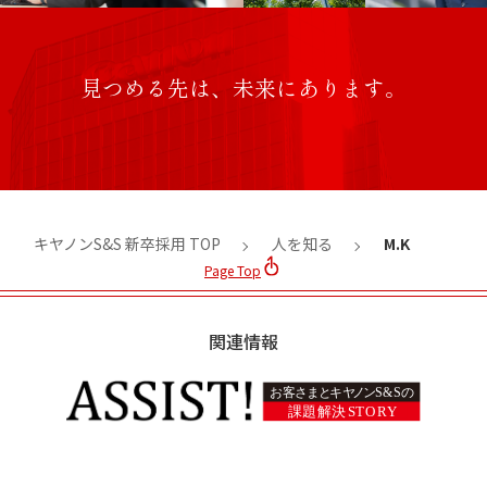
見つめる先は、未来にあります。
キヤノンS&S 新卒採用 TOP
人を知る
M.K
Page Top
関連情報