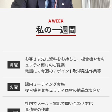
A WEEK
私の一週間
お客さま先に資料をお持ちし、複合機やセキ
月曜
ュリティ商材のご提案
電話にて今週のアポイント取得発注作業等
課内ミーティング実施
火曜
複合機やセキュリティ商材の納品立ち合い
社内でメール・電話で問い合わせ対応
見積書の作成