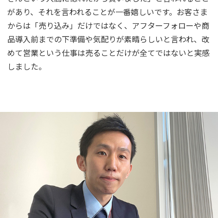
があり、それを言われることが一番嬉しいです。お客さま
からは「売り込み」だけではなく、アフターフォローや商
品導入前までの下準備や気配りが素晴らしいと言われ、改
めて営業という仕事は売ることだけが全てではないと実感
しました。