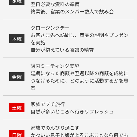
水曜
翌日必要な資料の準備
終業後、営業のメンバー数人で飲み会
クロージングデー
お客さま先へ訪問し、商品の説明やプレゼン
木曜
を実施
自分が抱えている商談の精査
課内ミーティング実施
延期になった商談や翌週以降の商談を成約に
金曜
つなげるために、どのように活動するかを思
案
家族でプチ旅行
土曜
自然が多いところへ行きリフレッシュ
家族でのんびり過ごす
日曜
かわいい息子と娘がよろこぶことなら何でも