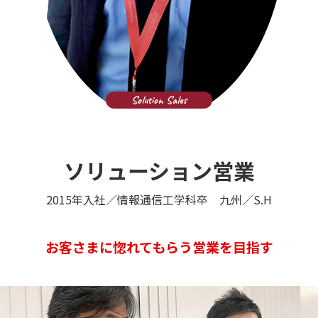
ソリューション営業
2015年入社／情報通信工学科卒 九州／S.H
お客さまに惚れてもらう営業を目指す