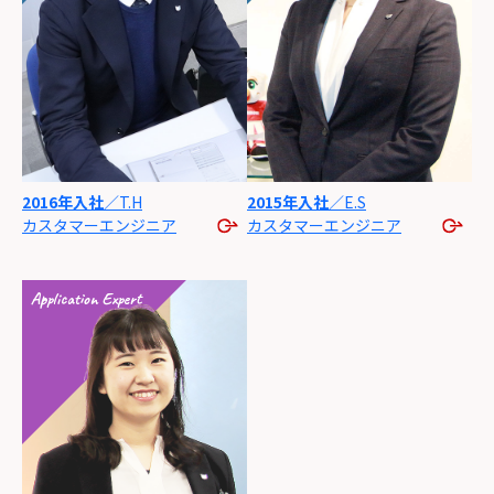
2016年入社
／T.H
2015年入社
／E.S
カスタマー
エンジニア
カスタマー
エンジニア
Application Expert