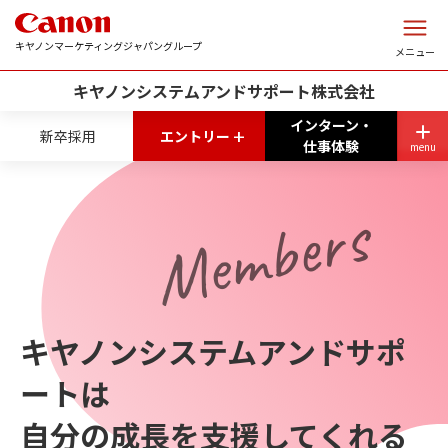
このページの本文へ
キヤノンマーケティングジャパングループ
メニュー
キヤノンシステムアンドサポート株式会社
インターン・
+
新卒採用
エントリー
仕事体験
menu
Members
キヤノンシステムアンドサポ
ートは
自分の成長を支援してくれる