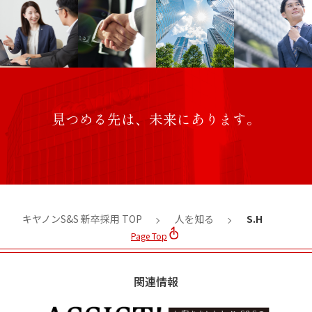
見つめる先は、未来にあります。
キヤノンS&S 新卒採用 TOP
人を知る
S.H
Page Top
関連情報