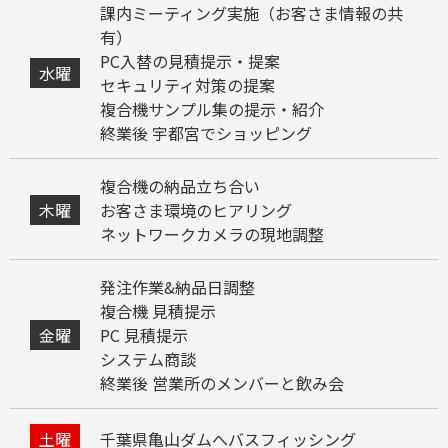
課内ミーティング実施（お客さま情報の共
有）
PC入替の見積提示・提案
水曜
セキュリティ対策の提案
複合機サンプル集の提示・紹介
終業後 宇都宮でショッピング
複合機の納品立ち合い
木曜
お客さま環境のヒアリング
ネットワークカメラの現地調整
発注作業&納品日調整
複合機 見積提示
金曜
PC 見積提示
システム商談
終業後 営業所のメンバーと飲み会
土曜
千葉県亀山ダムへバスフィッシング