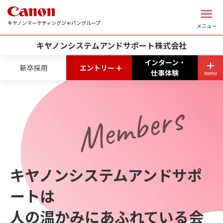
このページの本文へ
キヤノンマーケティングジャパングループ
メニュー
キヤノンシステムアンドサポート株式会社
インターン・
+
新卒採用
エントリー
仕事体験
menu
Members
キヤノンシステムアンドサポ
ートは
人の温かみにあふれている会