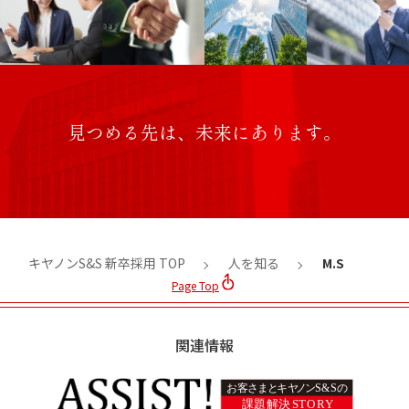
見つめる先は、未来にあります。
キヤノンS&S 新卒採用 TOP
人を知る
M.S
Page Top
関連情報