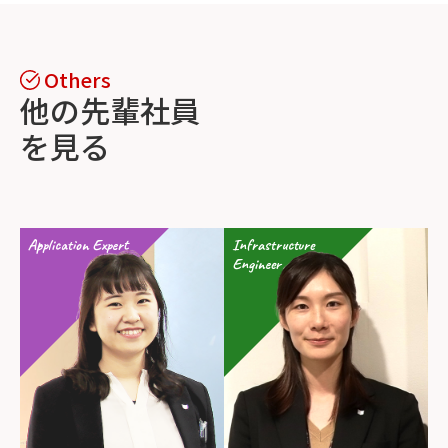
他の先輩社員
を見る
Application Expert
Infrastructure
Engineer