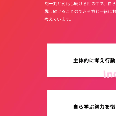
刻一刻と変化し続ける世の中で、自
戦し続けることのできる方と一緒に
考えています。