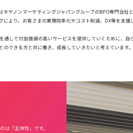
はキヤノンマーケティングジャパングループのBPO専門会社と
グにより、お客さまの業務効率化やコスト削減、DX等を支援
Oを通して付加価値の高いサービスを提供していくために、自
とのできる方と共に働き、成長していきたいと考えています
のは「主体性」です。