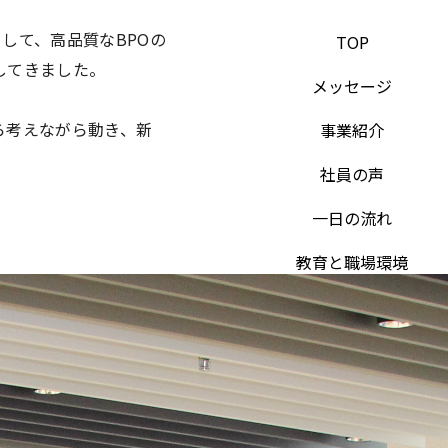
して、高品質なBPOの
TOP
してきました。
メッセージ
ら考えながら動き、新
事業紹介
。
社員の声
一日の流れ
教育と職場環境