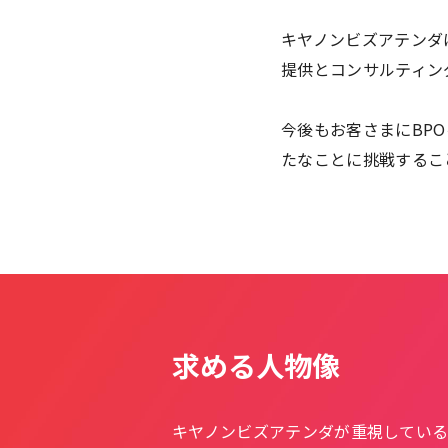
キヤノンビズアテンダ
提供とコンサルティン
今後もお客さまにBP
たなことに挑戦するこ
求める人物像
キヤノンビズアテンダが重視している