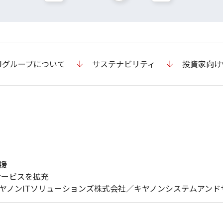
Jグループについて
サステナビリティ
投資家向け
援
サービスを拡充
ヤノンITソリューションズ株式会社／キヤノンシステムアンド