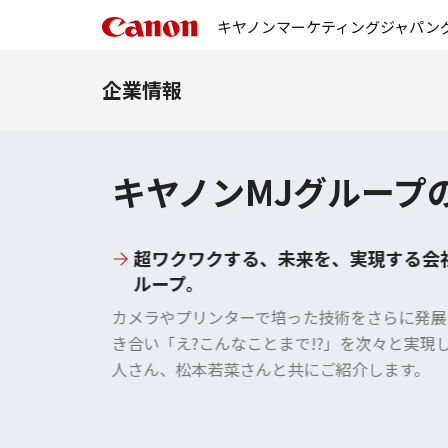
キヤノンマーケティングジャパン
企業情報
企業情報
キヤノンMJグループ
超ワクワクする、未来を、実現する会
ループ。
プは、その
カメラやプリンターで培った技術をさらに発展
き合い「え?こんなことまで!?」を次々と実現
人さん、松本若菜さんと共にご紹介します。